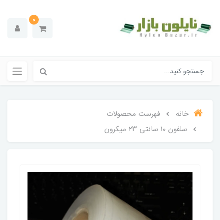
0
خانه
فهرست محصولات
سلفون 10 سانتی ۲۳ میکرون