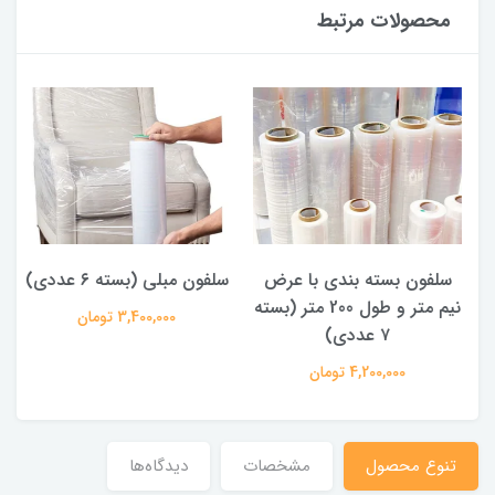
محصولات مرتبط
سلفون بسته بندی با عرض
سلفون مبلی (بسته ۶ عددی)
نیم متر و طول 200 متر (بسته
ن
3,400,000 تومان
۷ عددی)
4,200,000 تومان
تنوع محصول
مشخصات
دیدگاه‌ها