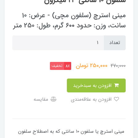
مینی استرچ (سلفون مچی) - عرض: 10
سانت، وزن: حدود ۶۰۰ گرم، طول: 250 متر
تعداد
250,000
تومان
270,000
تخفیف
8٪
افزودن به سبدخرید
افزودن به علاقه‌مندی
مقایسه
مینی استرچ یا سلفون ۱۰ سانتی که به اصطلاح سلفون