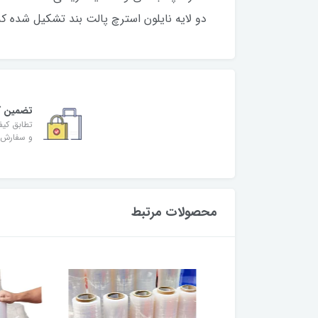
دو لایه نایلون استرچ پالت بند تشکیل شده ک
تضمین کی
تطابق کی
و سفارش
محصولات مرتبط