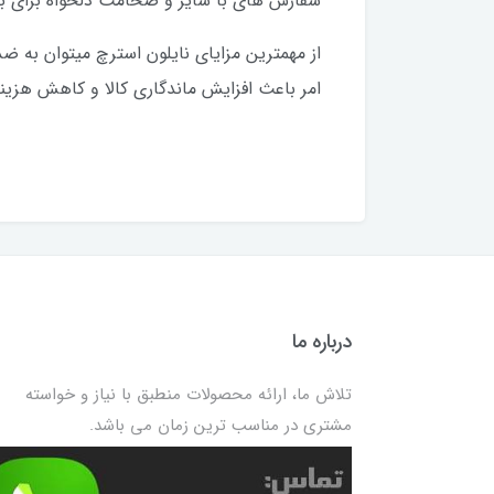
سفارش های با سایز و ضخامت دلخواه برای بالای 500 کیلو قابل انجا
از مهمترین مزایای نایلون استرچ میتوان به 
امر باعث افزایش ماندگاری کالا و کاهش هزین
درباره ما
تلاش ما، ارائه محصولات منطبق با نیاز و خواسته
مشتری در مناسب ترین زمان می باشد.