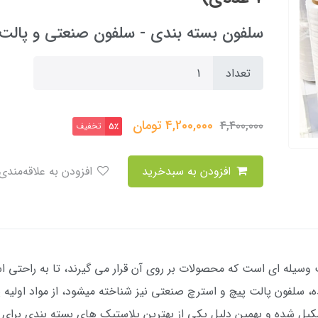
سلفون بسته بندی - سلفون صنعتی و پالت 
تعداد
4,200,000
تومان
4,400,000
تخفیف
5٪
افزودن به سبدخرید
افزودن به علاقه‌مندی
وسیله ای است که محصولات بر روی آن قرار می گیرند، تا به راحتی ا
، سلفون پالت پیچ و استرچ صنعتی نیز شناخته میشود، از مواد اولیه 
یل شده و بهمین دلیل یکی از بهترین پلاستیک های بسته بندی برای