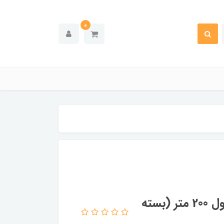
0
سلفون بسته بندی با عرض نیم متر و طول 200 متر (بسته