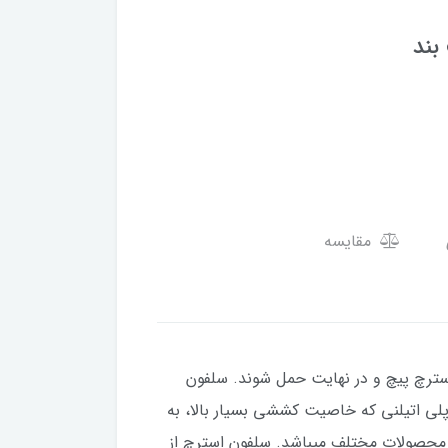
بند
مقایسه
سترچ پیچ و در نهایت حمل شوند. سلفون
پلی اتیلنی که خاصیت کششی بسیار بالا، به
 محصولات مختلف میباشد. سلفون استرچ از