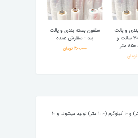
دی و پالت
سلفون بسته بندی و پالت
سلفون مبلی
بند با عرض ۳۰ سانت و
بند - سفارش عمده
660,000 تومان
260,000 تومان
سلفون های بسته بندی یا استرچ پالت بند به طور معمول به صورت رول های 2 کیلوگرم (200 متر) و 5 کیلوگرم (500 متر) و 10 کیلوگرم (1000 متر) تولید میشود. و 10