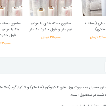
سلفون مبلی (بسته ۶
سلفون بسته بندی با عرض
سلفون بسته بن
ددی)
نیم متر و طول حدود 80 متر
طول حدود 850 متر
 تومان
350,000 تومان
630,000 تومان
اده شده در محصول است.