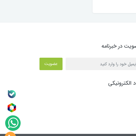
یت در خبرنامه
عضویت
د الکترونیکی