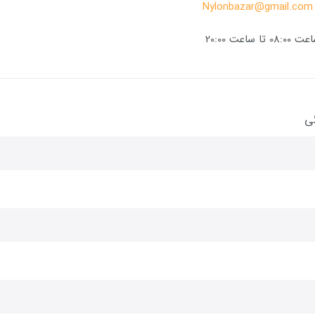
Nylonbazar@gmail.com
اعت 20:00
گی