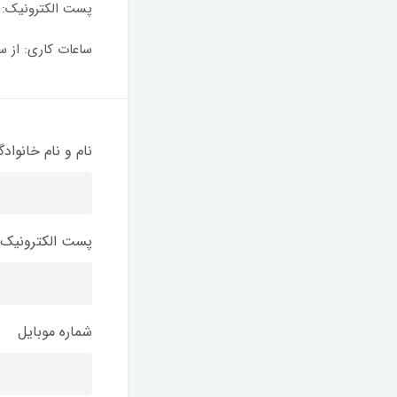
پست الکترونیک:
ساعات کاری: از ساعت 08:00 تا س
نام و نام خانواد
پست الکترونیک
شماره موبایل