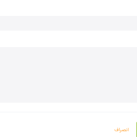
انصراف