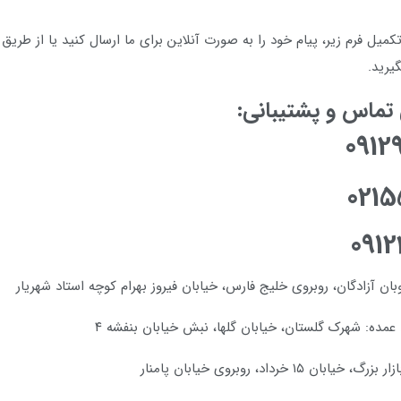
تکمیل فرم زیر، پیام خود را به صورت آنلاین برای ما ارسال کنید یا از طریق 
گیرید.
تماس و پشتیبانی:
0912
0215
091
وبان آزادگان، روبروی خلیج فارس، خیابان فیروز بهرام کوچه استاد شهریار
مده: شهرک گلستان، خیابان گلها، نبش خیابان بنفشه ۴
ان ۱۵ خرداد، روبروی خیابان پامنار