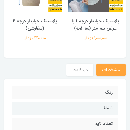
ض
پلاستیک حبابدار درجه ۱ با
پلاستیک حبابدار درجه ۲
عرض نیم متر (سه لایه)
(سفارشی)
نیم
1,000,000 تومان
220,000 تومان
مشخصات
دیدگاه‌ها
رنگ
شفاف
تعداد لایه