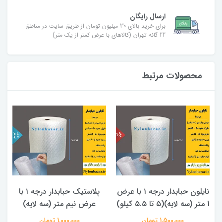
ارسال رایگان
برای خرید بالای 30 میلیون تومان از طریق سایت در مناطق
22 گانه تهران (کالاهای با عرض کمتر از یک متر)
محصولات مرتبط
نایلون حبابدار درجه ۱ با عرض
پلاستیک حبابدار درجه ۱ با
عرض نیم متر (سه لایه)
(سفارشی)
1,000,000 تومان
220,000 تومان