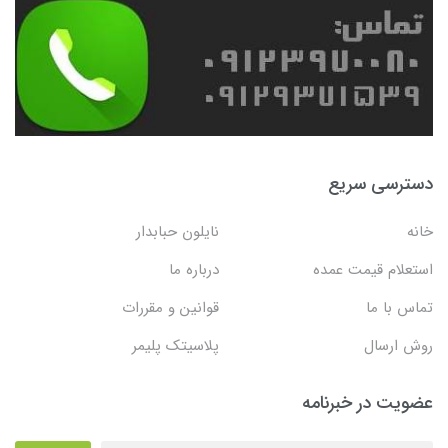
دسترسی سریع
خانه
نایلون حبابدار
استعلام قیمت عمده
درباره ما
تماس با ما
قوانین و مقررات
روش ارسال
پلاسیتک پلیمر
عضویت در خبرنامه