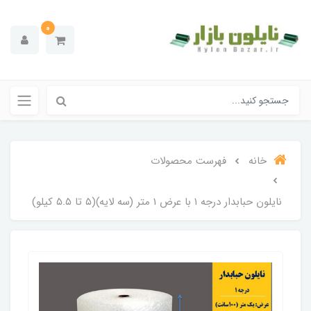
0
خانه
فهرست محصولات
نایلون حبابدار درجه ۱ با عرض 1 متر (سه لایه)(۵ تا ۵.۵ کیلو)