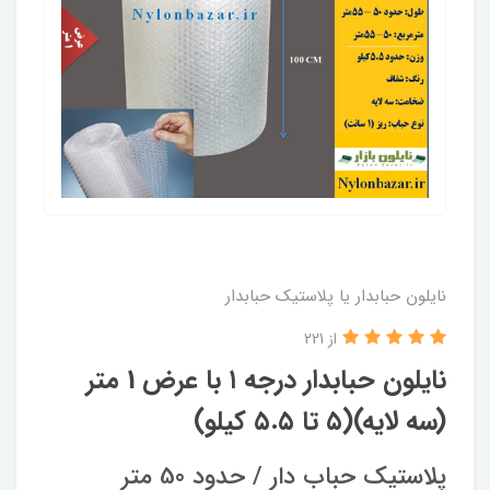
نایلون حبابدار یا پلاستیک حبابدار
از 221
نایلون حبابدار درجه ۱ با عرض 1 متر
(سه لایه)(۵ تا ۵.۵ کیلو)
پلاستیک حباب دار / حدود 50 متر