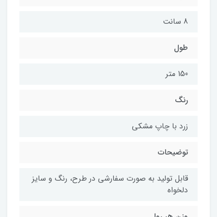
8 سانت
طول
150 متر
رنگ
زرد با چاپ مشکی
توضیحات
قابل تولید به صورت سفارشی در طرح، رنگ و سایز
دلخواه
وزن هر رول