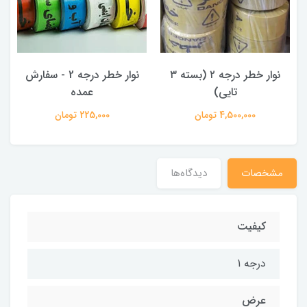
نوار خطر درجه ۲ (بسته ۳
نوار خطر درجه 2 - سفارش
تایی)
عمده
4,500,000 تومان
225,000 تومان
مشخصات
دیدگاه‌ها
کیفیت
درجه 1
عرض