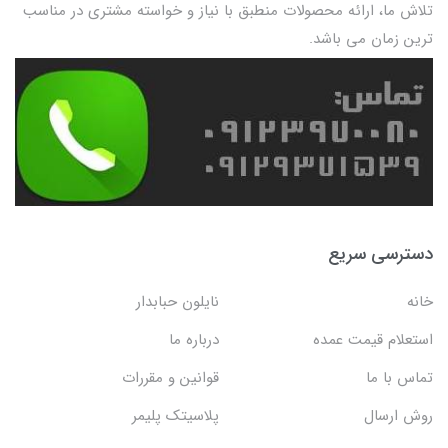
تلاش ما، ارائه محصولات منطبق با نیاز و خواسته مشتری در مناسب
ترین زمان می باشد.
دسترسی سریع
خانه
نایلون حبابدار
استعلام قیمت عمده
درباره ما
تماس با ما
قوانین و مقررات
روش ارسال
پلاسیتک پلیمر