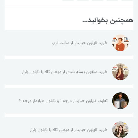
همچنین بخوانید...
خرید نایلون حبابدار از سایت ترب
خرید سلفون بسته بندی از دیجی کالا یا نایلون بازار
تفاوت نایلون حبابدار درجه ۱ و نایلون حبابدار درجه ۲
خرید نایلون حبابدار از دیجی کالا یا نایلون بازار