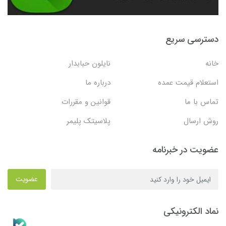
دسترسی سریع
خانه
نایلون حبابدار
استعلام قیمت عمده
درباره ما
تماس با ما
قوانین و مقررات
روش ارسال
پلاسیتک پلیمر
عضویت در خبرنامه
عضویت
نماد الکترونیکی